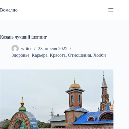
Перейти
к
Вомелио
сути
Казань лучший шопинг
writer
28 апреля 2025
Здоровье
,
Карьера
,
Красота
,
Отношения
,
Хобби