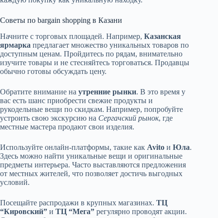
Советы по bargain shopping в Казани
Начните с торговых площадей. Например,
Казанская
ярмарка
предлагает множество уникальных товаров по
доступным ценам. Пройдитесь по рядам, внимательно
изучите товары и не стесняйтесь торговаться. Продавцы
обычно готовы обсуждать цену.
Обратите внимание на
утренние рынки
. В это время у
вас есть шанс приобрести свежие продукты и
рукодельные вещи по скидкам. Например, попробуйте
устроить свою экскурсию на
Сергачский рынок
, где
местные мастера продают свои изделия.
Используйте онлайн-платформы, такие как
Avito
и
Юла
.
Здесь можно найти уникальные вещи и оригинальные
предметы интерьера. Часто выставляются предложения
от местных жителей, что позволяет достичь выгодных
условий.
Посещайте распродажи в крупных магазинах.
ТЦ
“Кировский”
и
ТЦ “Мега”
регулярно проводят акции.