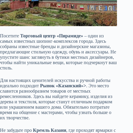
Посетите
Торговый центр «Пирамиде»
– один из
самых известных шопинг-комплексов города. Здесь
собраны известные бренды и дизайнерские магазины,
предлагающие стильную одежду, обувь и аксессуары. Не
упустите шанс заглянуть в бутики местных дизайнеров,
чтобы найти уникальные вещи, которые подчеркнут ваш
стиль.
Для настоящих ценителей искусства и ручной работы
идеально подходит
Рынок «Казанский»>
. Это место
славится разнообразием товаров от местных
ремесленников. Здесь вы найдете керамику, изделия из
дерева и текстиля, которые станут отличным подарком
или украшением вашего дома. Обязательно потратьте
время на общение с мастерами, чтобы узнать больше о
их творчестве.
Не забудьте про
Кремль Казани
, где проходят ярмарки с