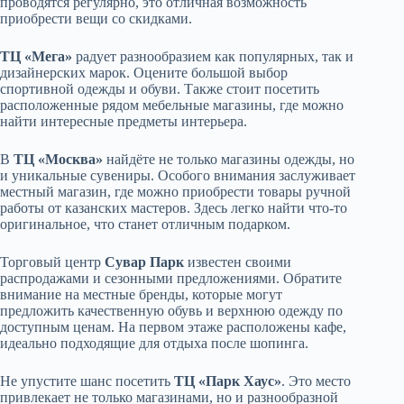
проводятся регулярно, это отличная возможность
приобрести вещи со скидками.
ТЦ «Мега»
радует разнообразием как популярных, так и
дизайнерских марок. Оцените большой выбор
спортивной одежды и обуви. Также стоит посетить
расположенные рядом мебельные магазины, где можно
найти интересные предметы интерьера.
В
ТЦ «Москва»
найдёте не только магазины одежды, но
и уникальные сувениры. Особого внимания заслуживает
местный магазин, где можно приобрести товары ручной
работы от казанских мастеров. Здесь легко найти что-то
оригинальное, что станет отличным подарком.
Торговый центр
Сувар Парк
известен своими
распродажами и сезонными предложениями. Обратите
внимание на местные бренды, которые могут
предложить качественную обувь и верхнюю одежду по
доступным ценам. На первом этаже расположены кафе,
идеально подходящие для отдыха после шопинга.
Не упустите шанс посетить
ТЦ «Парк Хаус»
. Это место
привлекает не только магазинами, но и разнообразной