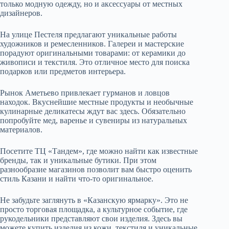
только модную одежду, но и аксессуары от местных
дизайнеров.
На улице Пестеля предлагают уникальные работы
художников и ремесленников. Галереи и мастерские
порадуют оригинальными товарами: от керамики до
живописи и текстиля. Это отличное место для поиска
подарков или предметов интерьера.
Рынок Аметьево привлекает гурманов и ловцов
находок. Вкуснейшие местные продукты и необычные
кулинарные деликатесы ждут вас здесь. Обязательно
попробуйте мед, варенье и сувениры из натуральных
материалов.
Посетите ТЦ «Тандем», где можно найти как известные
бренды, так и уникальные бутики. При этом
разнообразие магазинов позволит вам быстро оценить
стиль Казани и найти что-то оригинальное.
Не забудьте заглянуть в «Казанскую ярмарку». Это не
просто торговая площадка, а культурное событие, где
рукодельники представляют свои изделия. Здесь вы
можете купить изделия из кожи, текстиля и уникальные