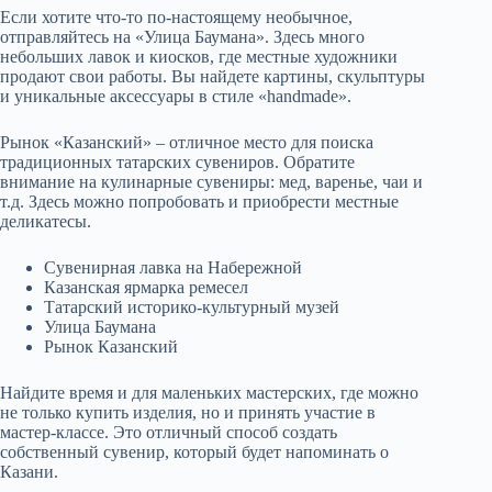
Если хотите что-то по-настоящему необычное,
отправляйтесь на «Улица Баумана». Здесь много
небольших лавок и киосков, где местные художники
продают свои работы. Вы найдете картины, скульптуры
и уникальные аксессуары в стиле «handmade».
Рынок «Казанский» – отличное место для поиска
традиционных татарских сувениров. Обратите
внимание на кулинарные сувениры: мед, варенье, чаи и
т.д. Здесь можно попробовать и приобрести местные
деликатесы.
Сувенирная лавка на Набережной
Казанская ярмарка ремесел
Татарский историко-культурный музей
Улица Баумана
Рынок Казанский
Найдите время и для маленьких мастерских, где можно
не только купить изделия, но и принять участие в
мастер-классе. Это отличный способ создать
собственный сувенир, который будет напоминать о
Казани.