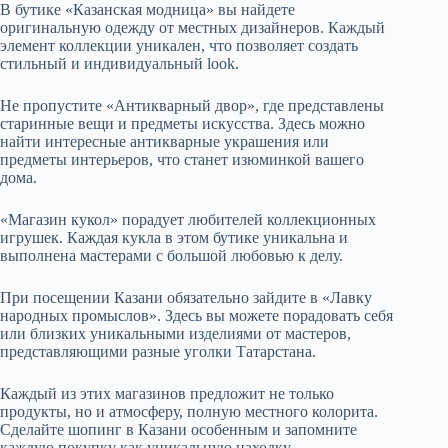
В бутике «Казанская модница» вы найдете
оригинальную одежду от местных дизайнеров. Каждый
элемент коллекции уникален, что позволяет создать
стильный и индивидуальный look.
Не пропустите «Антикварный двор», где представлены
старинные вещи и предметы искусства. Здесь можно
найти интересные антикварные украшения или
предметы интерьеров, что станет изюминкой вашего
дома.
«Магазин кукол» порадует любителей коллекционных
игрушек. Каждая кукла в этом бутике уникальна и
выполнена мастерами с большой любовью к делу.
При посещении Казани обязательно зайдите в «Лавку
народных промыслов». Здесь вы можете порадовать себя
или близких уникальными изделиями от мастеров,
представляющими разные уголки Татарстана.
Каждый из этих магазинов предложит не только
продукты, но и атмосферу, полную местного колорита.
Сделайте шопинг в Казани особенным и запомните
каждую покупку как уникальную находку.