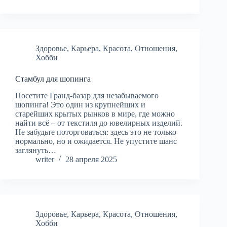
Здоровье
,
Карьера
,
Красота
,
Отношения
,
Хобби
Стамбул для шопинга
Посетите Гранд-базар для незабываемого
шопинга! Это один из крупнейших и
старейших крытых рынков в мире, где можно
найти всё – от текстиля до ювелирных изделий.
Не забудьте поторговаться: здесь это не только
нормально, но и ожидается. Не упустите шанс
заглянуть…
writer
28 апреля 2025
Здоровье
,
Карьера
,
Красота
,
Отношения
,
Хобби