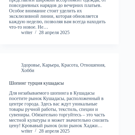
повседневных нарядов до вечерних платьев.
Особое внимание стоит уделить их
эксклюзивной линии, которая обновляется
каждую неделю, позволяя вам всегда находить
что-то новое. Не…
writer
28 апреля 2025
Здоровье
,
Карьера
,
Красота
,
Отношения
,
Хобби
Шопинг турция кушадасы
Для незабываемого шопинга в Кушадасы
посетите рынок Кушадасы, расположенный в
центре города. Здесь вас ждут уникальные
товары ручной работы, текстиль, специи и
сувениры. Обязательно торгуйтесь – это часть
местной культуры и может значительно снизить
цену! Кровавый рынок (или рынок Хаджи…
writer
28 апреля 2025