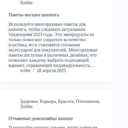
Хобби
Пакеты магазин шопинга
Используйте многоразовые пакеты для
шопинга, чтобы следовать актуальным
тенденциям 2023 года. Эти экопродукты не
только помогают сократить количество
пластика, но и становятся стильным
аксессуаром для покупателей. Многоразовые
пакеты доступны в различных дизайнах, что
позволяет каждому выбрать подходящий
вариант, отражающий индивидуальность.…
writer
28 апреля 2025
Здоровье
,
Карьера
,
Красота
,
Отношения
,
Хобби
Отчаянные домохозяйки шопинг
Планируйте шопинг заранее, чтобы избежать