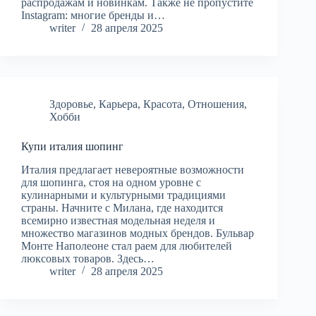
распродажам и новинкам. Также не пропустите
Instagram: многие бренды и…
writer
28 апреля 2025
Здоровье
,
Карьера
,
Красота
,
Отношения
,
Хобби
Купи италия шопинг
Италия предлагает невероятные возможности
для шопинга, стоя на одном уровне с
кулинарными и культурными традициями
страны. Начните с Милана, где находится
всемирно известная модельная неделя и
множество магазинов модных брендов. Бульвар
Монте Наполеоне стал раем для любителей
люксовых товаров. Здесь…
writer
28 апреля 2025