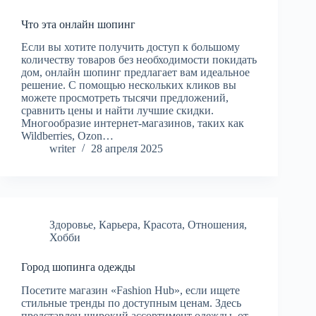
Что эта онлайн шопинг
Если вы хотите получить доступ к большому
количеству товаров без необходимости покидать
дом, онлайн шопинг предлагает вам идеальное
решение. С помощью нескольких кликов вы
можете просмотреть тысячи предложений,
сравнить цены и найти лучшие скидки.
Многообразие интернет-магазинов, таких как
Wildberries, Ozon…
writer
28 апреля 2025
Здоровье
,
Карьера
,
Красота
,
Отношения
,
Хобби
Город шопинга одежды
Посетите магазин «Fashion Hub», если ищете
стильные тренды по доступным ценам. Здесь
представлен широкий ассортимент одежды, от