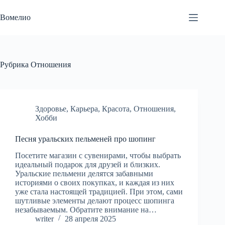
Перейти
к
Вомелио
сути
Рубрика
Отношения
Здоровье
,
Карьера
,
Красота
,
Отношения
,
Хобби
Песня уральских пельменей про шопинг
Посетите магазин с сувенирами, чтобы выбрать
идеальный подарок для друзей и близких.
Уральские пельмени делятся забавными
историями о своих покупках, и каждая из них
уже стала настоящей традицией. При этом, сами
шутливые элементы делают процесс шопинга
незабываемым. Обратите внимание на…
writer
28 апреля 2025