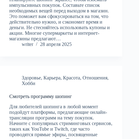
импульсивных покупок. Составьте список
необходимых вещей перед выходом в магазин.
Это поможет вам сфокусироваться на том, что
действительно нужно, и сэкономит время и
деньги. Не стесняйтесь использовать купоны и
акции. Многие супермаркеты и интернет-
магазины предлагают…
writer
28 апреля 2025
Здоровье
,
Карьера
,
Красота
,
Отношения
,
Хобби
Смотреть программу шопинг
Для любителей шопинга в любой момент
подойдут платформы, предлагающие онлайн-
трансляции программ на тему покупок.
Начните с популярных стриминговых сервисов,
таких как YouTube и Twitch, где часто
проводятся прямые эфиры, посвященные